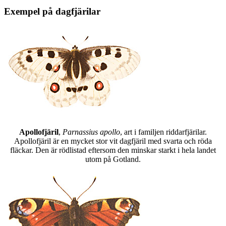
Exempel på dagfjärilar
Apollofjäril
,
Parnassius apollo
, art i familjen riddarfjärilar.
Apollofjäril är en mycket stor vit dagfjäril med svarta och röda
fläckar. Den är rödlistad eftersom den minskar starkt i hela landet
utom på Gotland.