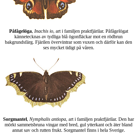
Påfågelöga
,
Inachis io
, art i familjen praktfjärilar. Påfågelögat
kännetecknas av tydliga blå ögonfläckar mot en rödbrun
bakgrundsfärg. Fjärilen övervintrar som vuxen och därför kan den
ses mycket tidigt på våren.
Sorgmantel
,
Nymphalis antiopa
, art i familjen praktfjärilar. Den har
mörkt sammetsbruna vingar med bred, gul ytterkant och äter bland
annat sav och rutten frukt. Sorgmantel finns i hela Sverige.