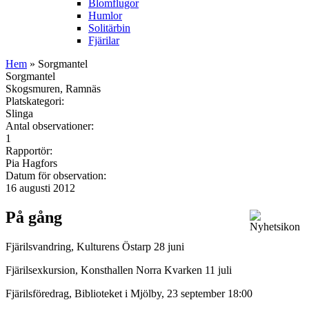
Blomflugor
Humlor
Solitärbin
Fjärilar
Hem
» Sorgmantel
Sorgmantel
Skogsmuren, Ramnäs
Platskategori:
Slinga
Antal observationer:
1
Rapportör:
Pia Hagfors
Datum för observation:
16 augusti 2012
På gång
Fjärilsvandring, Kulturens Östarp 28 juni
Fjärilsexkursion, Konsthallen Norra Kvarken 11 juli
Fjärilsföredrag, Biblioteket i Mjölby, 23 september 18:00