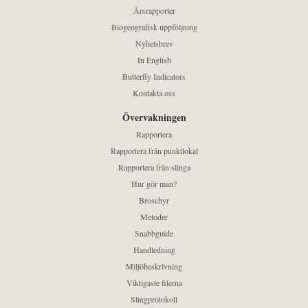
Årsrapporter
Biogeografisk uppföljning
Nyhetsbrev
In English
Butterfly Indicators
Kontakta oss
Övervakningen
Rapportera
Rapportera från punktlokal
Rapportera från slinga
Hur gör man?
Broschyr
Metoder
Snabbguide
Handledning
Miljöbeskrivning
Viktigaste filerna
Slingprotokoll