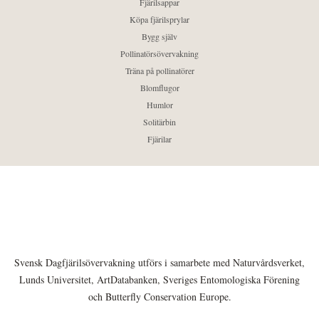
Fjärilsappar
Köpa fjärilsprylar
Bygg själv
Pollinatörsövervakning
Träna på pollinatörer
Blomflugor
Humlor
Solitärbin
Fjärilar
Svensk Dagfjärilsövervakning utförs i samarbete med Naturvårdsverket,
Lunds Universitet, ArtDatabanken, Sveriges Entomologiska Förening
och Butterfly Conservation Europe.