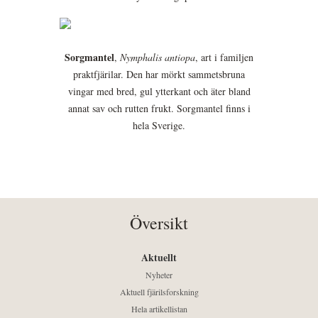
Sorgmantel
,
Nymphalis antiopa
, art i familjen
praktfjärilar. Den har mörkt sammetsbruna
vingar med bred, gul ytterkant och äter bland
annat sav och rutten frukt. Sorgmantel finns i
hela Sverige.
Översikt
Aktuellt
Nyheter
Aktuell fjärilsforskning
Hela artikellistan