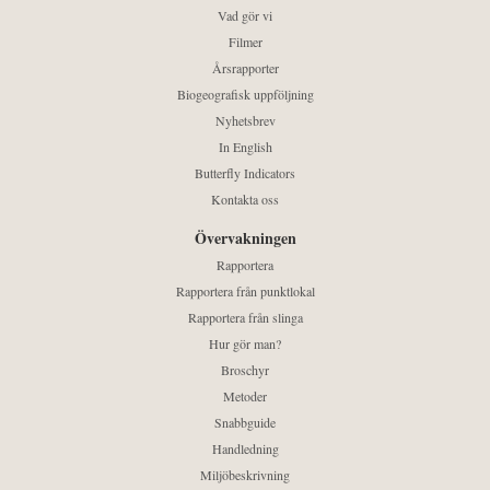
Vad gör vi
Filmer
Årsrapporter
Biogeografisk uppföljning
Nyhetsbrev
In English
Butterfly Indicators
Kontakta oss
Övervakningen
Rapportera
Rapportera från punktlokal
Rapportera från slinga
Hur gör man?
Broschyr
Metoder
Snabbguide
Handledning
Miljöbeskrivning