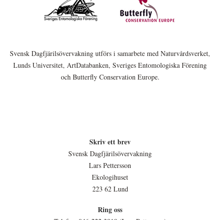
Svensk Dagfjärilsövervakning utförs i samarbete med Naturvårdsverket,
Lunds Universitet, ArtDatabanken, Sveriges Entomologiska Förening
och Butterfly Conservation Europe.
Skriv ett brev
Svensk Dagfjärilsövervakning
Lars Pettersson
Ekologihuset
223 62 Lund
Ring oss