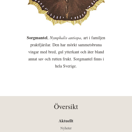
Sorgmantel
,
Nymphalis antiopa
, art i familjen
praktfjärilar. Den har mörkt sammetsbruna
vingar med bred, gul ytterkant och äter bland
annat sav och rutten frukt. Sorgmantel finns i
hela Sverige.
Översikt
Aktuellt
Nyheter