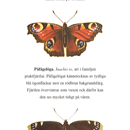
Påfågelöga
,
Inachis io
, art i familjen
praktfjärilar. Påfågelögat kännetecknas av tydliga
blå ögonfläckar mot en rödbrun bakgrundsfärg.
Fjärilen övervintrar som vuxen och därför kan
den ses mycket tidigt på våren.