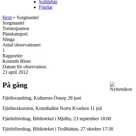
Solitärbin
Fjärilar
Hem
» Sorgmantel
Sorgmantel
Torstorpamon
Platskategori:
Slinga
Antal observationer:
1
Rapportör:
Kenneth Blom
Datum för observation:
23 april 2012
På gång
Fjärilsvandring, Kulturens Östarp 28 juni
Fjärilsexkursion, Konsthallen Norra Kvarken 11 juli
Fjärilsföredrag, Biblioteket i Mjölby, 23 september 18:00
Fjärilsföredrag, Biblioteket i Trollhättan, 27 oktober 17:30