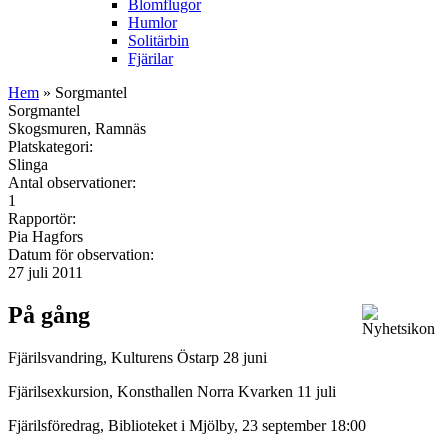
Blomflugor
Humlor
Solitärbin
Fjärilar
Hem
» Sorgmantel
Sorgmantel
Skogsmuren, Ramnäs
Platskategori:
Slinga
Antal observationer:
1
Rapportör:
Pia Hagfors
Datum för observation:
27 juli 2011
På gång
Fjärilsvandring, Kulturens Östarp 28 juni
Fjärilsexkursion, Konsthallen Norra Kvarken 11 juli
Fjärilsföredrag, Biblioteket i Mjölby, 23 september 18:00