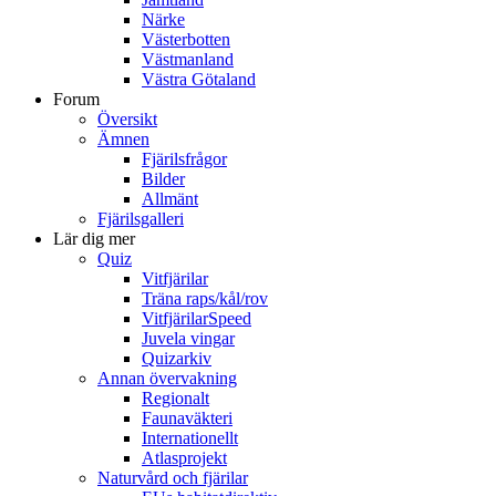
Närke
Västerbotten
Västmanland
Västra Götaland
Forum
Översikt
Ämnen
Fjärilsfrågor
Bilder
Allmänt
Fjärilsgalleri
Lär dig mer
Quiz
Vitfjärilar
Träna raps/kål/rov
VitfjärilarSpeed
Juvela vingar
Quizarkiv
Annan övervakning
Regionalt
Faunaväkteri
Internationellt
Atlasprojekt
Naturvård och fjärilar