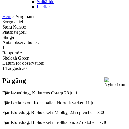
Solitärbin
Fjärilar
Hem
» Sorgmantel
Sorgmantel
Stora Karsbo
Platskategori:
Slinga
Antal observationer:
1
Rapportör:
Shelagh Green
Datum för observation:
14 augusti 2011
På gång
Fjärilsvandring, Kulturens Östarp 28 juni
Fjärilsexkursion, Konsthallen Norra Kvarken 11 juli
Fjärilsföredrag, Biblioteket i Mjölby, 23 september 18:00
Fjärilsföredrag, Biblioteket i Trollhättan, 27 oktober 17:30