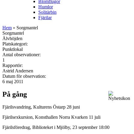
Blomflugor
Humlor
Solitärbin
Fjärilar
Hem
» Sorgmantel
Sorgmantel
Älvhöjden
Platskategori:
Punktlokal
Antal observationer:
1
Rapportör:
Astrid Andersen
Datum för observation:
6 maj 2011
På gång
Fjärilsvandring, Kulturens Östarp 28 juni
Fjärilsexkursion, Konsthallen Norra Kvarken 11 juli
Fjärilsföredrag, Biblioteket i Mjölby, 23 september 18:00