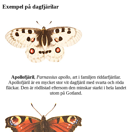
Exempel på dagfjärilar
Apollofjäril
,
Parnassius apollo
, art i familjen riddarfjärilar.
Apollofjäril är en mycket stor vit dagfjäril med svarta och röda
fläckar. Den är rödlistad eftersom den minskar starkt i hela landet
utom på Gotland.