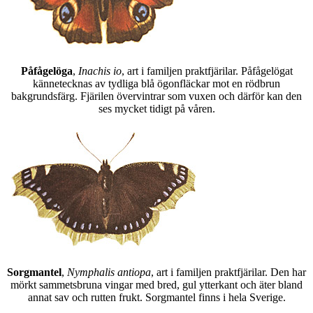
Påfågelöga
,
Inachis io
, art i familjen praktfjärilar. Påfågelögat
kännetecknas av tydliga blå ögonfläckar mot en rödbrun
bakgrundsfärg. Fjärilen övervintrar som vuxen och därför kan den
ses mycket tidigt på våren.
Sorgmantel
,
Nymphalis antiopa
, art i familjen praktfjärilar. Den har
mörkt sammetsbruna vingar med bred, gul ytterkant och äter bland
annat sav och rutten frukt. Sorgmantel finns i hela Sverige.