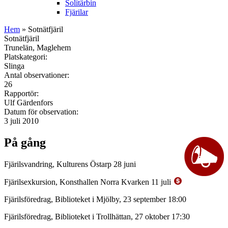
Solitärbin
Fjärilar
Hem
» Sotnätfjäril
Sotnätfjäril
Trunelän, Maglehem
Platskategori:
Slinga
Antal observationer:
26
Rapportör:
Ulf Gärdenfors
Datum för observation:
3 juli 2010
På gång
Fjärilsvandring, Kulturens Östarp 28 juni
Fjärilsexkursion, Konsthallen Norra Kvarken 11 juli
Fjärilsföredrag, Biblioteket i Mjölby, 23 september 18:00
Fjärilsföredrag, Biblioteket i Trollhättan, 27 oktober 17:30