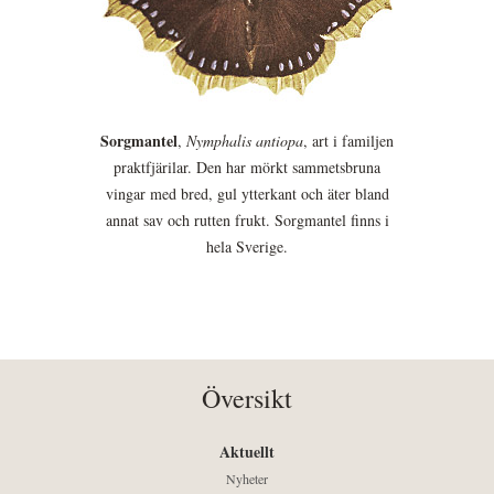
Sorgmantel
,
Nymphalis antiopa
, art i familjen
praktfjärilar. Den har mörkt sammetsbruna
vingar med bred, gul ytterkant och äter bland
annat sav och rutten frukt. Sorgmantel finns i
hela Sverige.
Översikt
Aktuellt
Nyheter