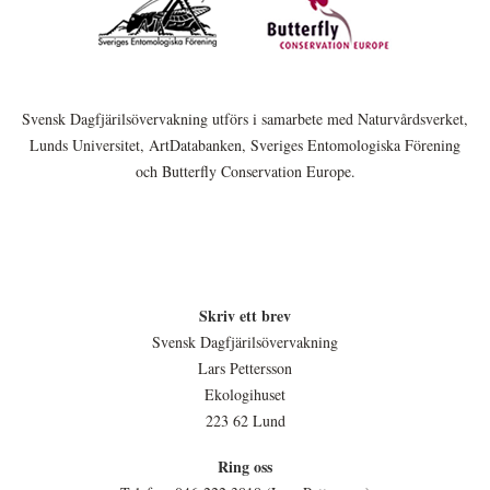
Svensk Dagfjärilsövervakning utförs i samarbete med Naturvårdsverket,
Lunds Universitet, ArtDatabanken, Sveriges Entomologiska Förening
och Butterfly Conservation Europe.
Skriv ett brev
Svensk Dagfjärilsövervakning
Lars Pettersson
Ekologihuset
223 62 Lund
Ring oss