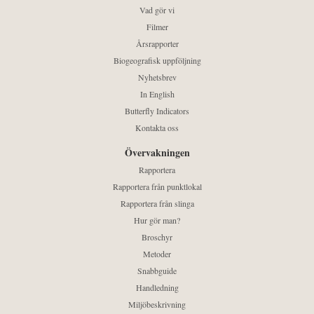
Vad gör vi
Filmer
Årsrapporter
Biogeografisk uppföljning
Nyhetsbrev
In English
Butterfly Indicators
Kontakta oss
Övervakningen
Rapportera
Rapportera från punktlokal
Rapportera från slinga
Hur gör man?
Broschyr
Metoder
Snabbguide
Handledning
Miljöbeskrivning