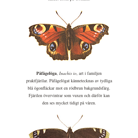
Påfågelöga
,
Inachis io
, art i familjen
praktfjärilar. Påfågelögat kännetecknas av tydliga
blå ögonfläckar mot en rödbrun bakgrundsfärg.
Fjärilen övervintrar som vuxen och därför kan
den ses mycket tidigt på våren.