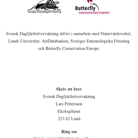
Svensk Dagfjärilsövervakning utförs i samarbete med Naturvårdsverket,
Lunds Universitet, ArtDatabanken, Sveriges Entomologiska Förening
och Butterfly Conservation Europe.
Skriv ett brev
Svensk Dagfjärilsövervakning
Lars Pettersson
Ekologihuset
223 62 Lund
Ring oss