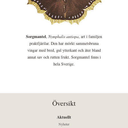
Sorgmantel
,
Nymphalis antiopa
, art i familjen
praktfjärilar. Den har mörkt sammetsbruna
vingar med bred, gul ytterkant och äter bland
annat sav och rutten frukt. Sorgmantel finns i
hela Sverige.
Översikt
Aktuellt
Nyheter