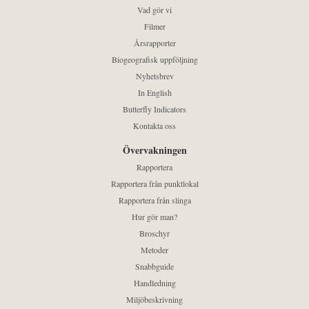
Vad gör vi
Filmer
Årsrapporter
Biogeografisk uppföljning
Nyhetsbrev
In English
Butterfly Indicators
Kontakta oss
Övervakningen
Rapportera
Rapportera från punktlokal
Rapportera från slinga
Hur gör man?
Broschyr
Metoder
Snabbguide
Handledning
Miljöbeskrivning