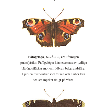
Påfågelöga
,
Inachis io
, art i familjen
praktfjärilar. Påfågelögat kännetecknas av tydliga
blå ögonfläckar mot en rödbrun bakgrundsfärg.
Fjärilen övervintrar som vuxen och därför kan
den ses mycket tidigt på våren.