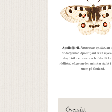
Apollofjäril
,
Parnassius apollo
, art
riddarfjärilar. Apollofjäril är en mycke
dagfjäril med svarta och röda fläcka
rödlistad eftersom den minskar starkt i
utom på Gotland.
Översikt