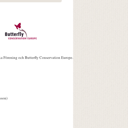
ka Förening och Butterfly Conservation Europe.
sson)