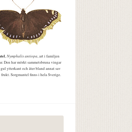
tel
,
Nymphalis antiopa
, art i familjen
lar. Den har mörkt sammetsbruna vingar
 gul ytterkant och äter bland annat sav
 frukt. Sorgmantel finns i hela Sverige.