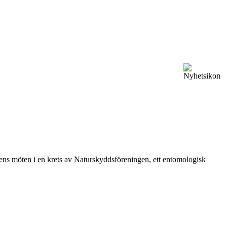
vårens möten i en krets av Naturskyddsföreningen, ett entomologisk