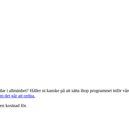
järilar i allmänhet? Håller ni kanske på att sätta ihop programmet inför 
om det går att ordna.
en kostnad för.