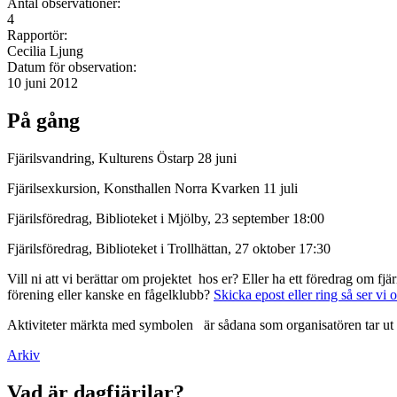
Antal observationer:
4
Rapportör:
Cecilia Ljung
Datum för observation:
10 juni 2012
På gång
Fjärilsvandring, Kulturens Östarp 28 juni
Fjärilsexkursion, Konsthallen Norra Kvarken 11 juli
Fjärilsföredrag, Biblioteket i Mjölby, 23 september 18:00
Fjärilsföredrag, Biblioteket i Trollhättan, 27 oktober 17:30
Vill ni att vi berättar om projektet hos er? Eller ha ett föredrag om f
förening eller kanske en fågelklubb?
Skicka epost eller ring så ser vi 
Aktiviteter märkta med symbolen
är sådana som organisatören tar ut 
Arkiv
Vad är dagfjärilar?