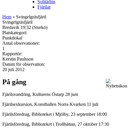
Solitärbin
Fjärilar
Hem
» Svingelgräsfjäril
Svingelgräsfjäril
Bredavik 19:32 (Sturkö)
Platskategori:
Punktlokal
Antal observationer:
1
Rapportör:
Kerstin Paulsson
Datum för observation:
20 juli 2012
På gång
Fjärilsvandring, Kulturens Östarp 28 juni
Fjärilsexkursion, Konsthallen Norra Kvarken 11 juli
Fjärilsföredrag, Biblioteket i Mjölby, 23 september 18:00
Fjärilsföredrag, Biblioteket i Trollhättan, 27 oktober 17:30