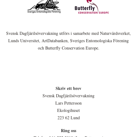
Svensk Dagfjärilsövervakning utförs i samarbete med Naturvårdsverket,
Lunds Universitet, ArtDatabanken, Sveriges Entomologiska Förening
och Butterfly Conservation Europe.
Skriv ett brev
Svensk Dagfjärilsövervakning
Lars Pettersson
Ekologihuset
223 62 Lund
Ring oss