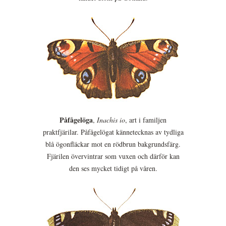
Påfågelöga
,
Inachis io
, art i familjen
praktfjärilar. Påfågelögat kännetecknas av tydliga
blå ögonfläckar mot en rödbrun bakgrundsfärg.
Fjärilen övervintrar som vuxen och därför kan
den ses mycket tidigt på våren.