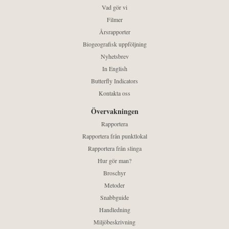
Vad gör vi
Filmer
Årsrapporter
Biogeografisk uppföljning
Nyhetsbrev
In English
Butterfly Indicators
Kontakta oss
Övervakningen
Rapportera
Rapportera från punktlokal
Rapportera från slinga
Hur gör man?
Broschyr
Metoder
Snabbguide
Handledning
Miljöbeskrivning