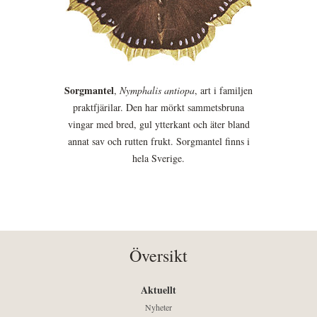
Sorgmantel
,
Nymphalis antiopa
, art i familjen
praktfjärilar. Den har mörkt sammetsbruna
vingar med bred, gul ytterkant och äter bland
annat sav och rutten frukt. Sorgmantel finns i
hela Sverige.
Översikt
Aktuellt
Nyheter