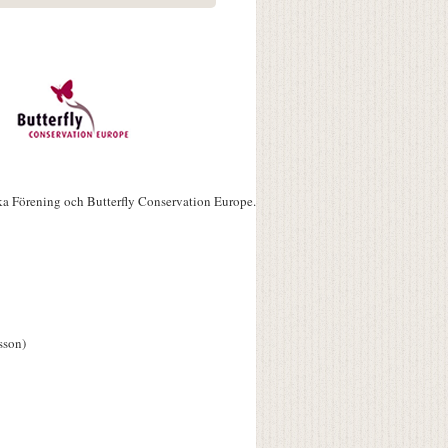
ka Förening och Butterfly Conservation Europe.
sson)