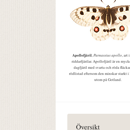
Apollofjäril
,
Parnassius apollo
, art
riddarfjärilar. Apollofjäril är en mycke
dagfjäril med svarta och röda fläcka
rödlistad eftersom den minskar starkt i
utom på Gotland.
Översikt