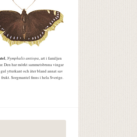
tel
,
Nymphalis antiopa
, art i familjen
lar. Den har mörkt sammetsbruna vingar
 gul ytterkant och äter bland annat sav
 frukt. Sorgmantel finns i hela Sverige.