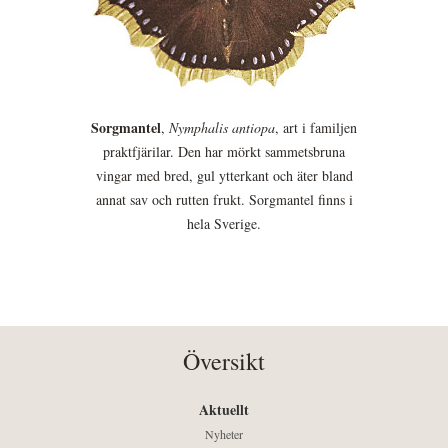
Sorgmantel
,
Nymphalis antiopa
, art i familjen
praktfjärilar. Den har mörkt sammetsbruna
vingar med bred, gul ytterkant och äter bland
annat sav och rutten frukt. Sorgmantel finns i
hela Sverige.
Översikt
Aktuellt
Nyheter