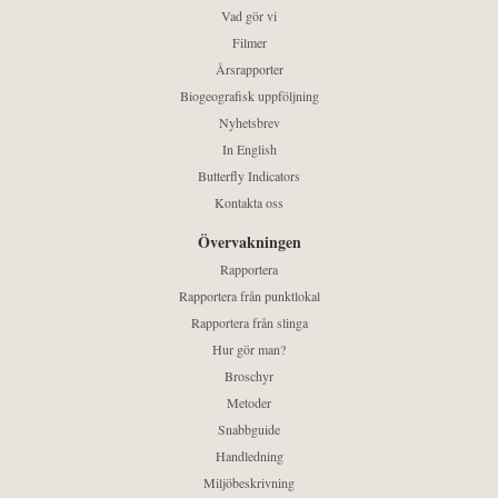
Vad gör vi
Filmer
Årsrapporter
Biogeografisk uppföljning
Nyhetsbrev
In English
Butterfly Indicators
Kontakta oss
Övervakningen
Rapportera
Rapportera från punktlokal
Rapportera från slinga
Hur gör man?
Broschyr
Metoder
Snabbguide
Handledning
Miljöbeskrivning