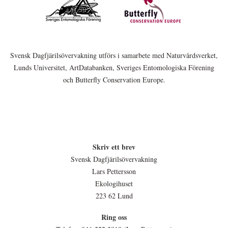
Svensk Dagfjärilsövervakning utförs i samarbete med Naturvårdsverket,
Lunds Universitet, ArtDatabanken, Sveriges Entomologiska Förening
och Butterfly Conservation Europe.
Skriv ett brev
Svensk Dagfjärilsövervakning
Lars Pettersson
Ekologihuset
223 62 Lund
Ring oss