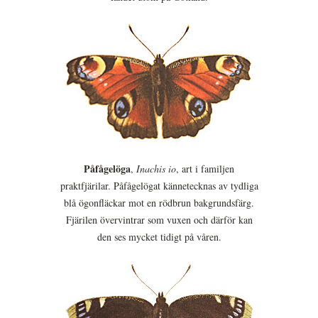
Påfågelöga
,
Inachis io
, art i familjen
praktfjärilar. Påfågelögat kännetecknas av tydliga
blå ögonfläckar mot en rödbrun bakgrundsfärg.
Fjärilen övervintrar som vuxen och därför kan
den ses mycket tidigt på våren.