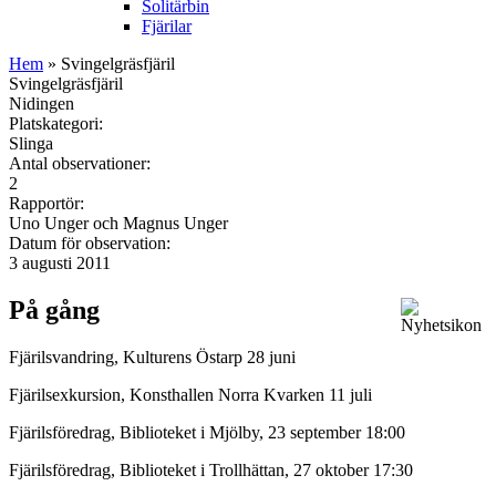
Solitärbin
Fjärilar
Hem
» Svingelgräsfjäril
Svingelgräsfjäril
Nidingen
Platskategori:
Slinga
Antal observationer:
2
Rapportör:
Uno Unger och Magnus Unger
Datum för observation:
3 augusti 2011
På gång
Fjärilsvandring, Kulturens Östarp 28 juni
Fjärilsexkursion, Konsthallen Norra Kvarken 11 juli
Fjärilsföredrag, Biblioteket i Mjölby, 23 september 18:00
Fjärilsföredrag, Biblioteket i Trollhättan, 27 oktober 17:30