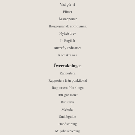
Vad gör vi
Filmer
Årsrapporter
Biogeografisk uppföljning
Nyhetsbrev
In English
Butterfly Indicators
Kontakta oss
Övervakningen
Rapportera
Rapportera från punktlokal
Rapportera från slinga
Hur gör man?
Broschyr
Metoder
Snabbguide
Handledning
Miljöbeskrivning