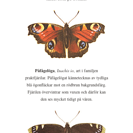
Påfågelöga
,
Inachis io
, art i familjen
praktfjärilar. Påfågelögat kännetecknas av tydliga
blå ögonfläckar mot en rödbrun bakgrundsfärg.
Fjärilen övervintrar som vuxen och därför kan
den ses mycket tidigt på våren.