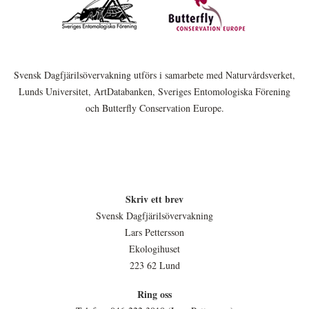
Svensk Dagfjärilsövervakning utförs i samarbete med Naturvårdsverket,
Lunds Universitet, ArtDatabanken, Sveriges Entomologiska Förening
och Butterfly Conservation Europe.
Skriv ett brev
Svensk Dagfjärilsövervakning
Lars Pettersson
Ekologihuset
223 62 Lund
Ring oss