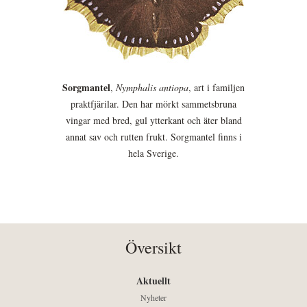
Sorgmantel
,
Nymphalis antiopa
, art i familjen
praktfjärilar. Den har mörkt sammetsbruna
vingar med bred, gul ytterkant och äter bland
annat sav och rutten frukt. Sorgmantel finns i
hela Sverige.
Översikt
Aktuellt
Nyheter