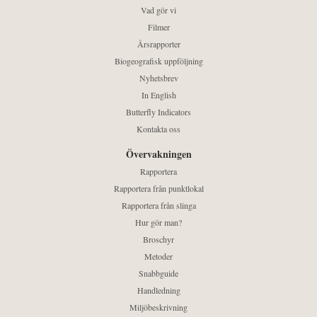
Vad gör vi
Filmer
Årsrapporter
Biogeografisk uppföljning
Nyhetsbrev
In English
Butterfly Indicators
Kontakta oss
Övervakningen
Rapportera
Rapportera från punktlokal
Rapportera från slinga
Hur gör man?
Broschyr
Metoder
Snabbguide
Handledning
Miljöbeskrivning