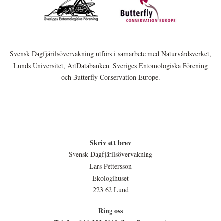
Svensk Dagfjärilsövervakning utförs i samarbete med Naturvårdsverket,
Lunds Universitet, ArtDatabanken, Sveriges Entomologiska Förening
och Butterfly Conservation Europe.
Skriv ett brev
Svensk Dagfjärilsövervakning
Lars Pettersson
Ekologihuset
223 62 Lund
Ring oss