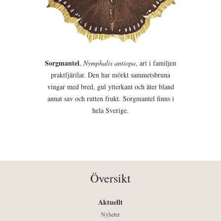
Sorgmantel
,
Nymphalis antiopa
, art i familjen
praktfjärilar. Den har mörkt sammetsbruna
vingar med bred, gul ytterkant och äter bland
annat sav och rutten frukt. Sorgmantel finns i
hela Sverige.
Översikt
Aktuellt
Nyheter