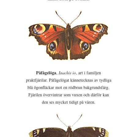
Påfågelöga
,
Inachis io
, art i familjen
praktfjärilar. Påfågelögat kännetecknas av tydliga
blå ögonfläckar mot en rödbrun bakgrundsfärg.
Fjärilen övervintrar som vuxen och därför kan
den ses mycket tidigt på våren.