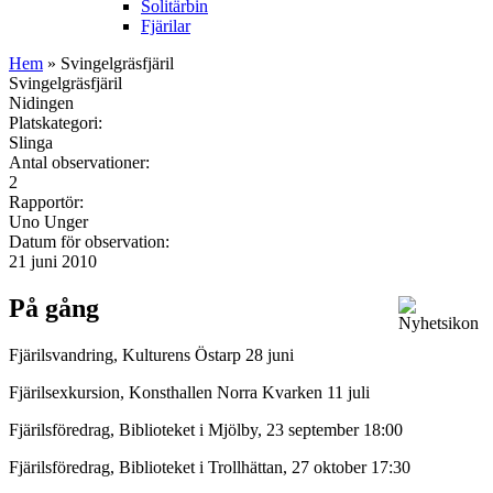
Solitärbin
Fjärilar
Hem
» Svingelgräsfjäril
Svingelgräsfjäril
Nidingen
Platskategori:
Slinga
Antal observationer:
2
Rapportör:
Uno Unger
Datum för observation:
21 juni 2010
På gång
Fjärilsvandring, Kulturens Östarp 28 juni
Fjärilsexkursion, Konsthallen Norra Kvarken 11 juli
Fjärilsföredrag, Biblioteket i Mjölby, 23 september 18:00
Fjärilsföredrag, Biblioteket i Trollhättan, 27 oktober 17:30