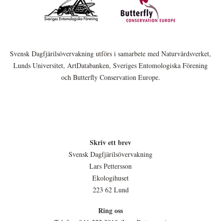
Svensk Dagfjärilsövervakning utförs i samarbete med Naturvårdsverket,
Lunds Universitet, ArtDatabanken, Sveriges Entomologiska Förening
och Butterfly Conservation Europe.
Skriv ett brev
Svensk Dagfjärilsövervakning
Lars Pettersson
Ekologihuset
223 62 Lund
Ring oss