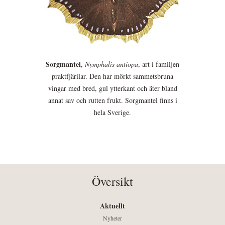
Sorgmantel
,
Nymphalis antiopa
, art i familjen
praktfjärilar. Den har mörkt sammetsbruna
vingar med bred, gul ytterkant och äter bland
annat sav och rutten frukt. Sorgmantel finns i
hela Sverige.
Översikt
Aktuellt
Nyheter