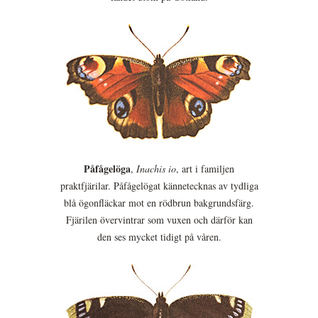
Påfågelöga
,
Inachis io
, art i familjen
praktfjärilar. Påfågelögat kännetecknas av tydliga
blå ögonfläckar mot en rödbrun bakgrundsfärg.
Fjärilen övervintrar som vuxen och därför kan
den ses mycket tidigt på våren.