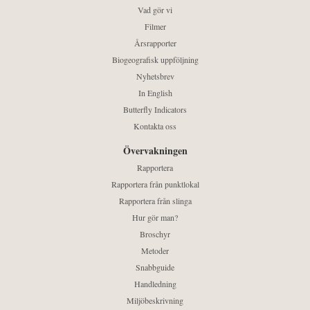
Vad gör vi
Filmer
Årsrapporter
Biogeografisk uppföljning
Nyhetsbrev
In English
Butterfly Indicators
Kontakta oss
Övervakningen
Rapportera
Rapportera från punktlokal
Rapportera från slinga
Hur gör man?
Broschyr
Metoder
Snabbguide
Handledning
Miljöbeskrivning