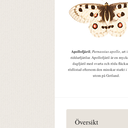
Apollofjäril
,
Parnassius apollo
, art
riddarfjärilar. Apollofjäril är en mycke
dagfjäril med svarta och röda fläcka
rödlistad eftersom den minskar starkt i
utom på Gotland.
Översikt