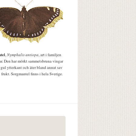
tel
,
Nymphalis antiopa
, art i familjen
lar. Den har mörkt sammetsbruna vingar
 gul ytterkant och äter bland annat sav
 frukt. Sorgmantel finns i hela Sverige.