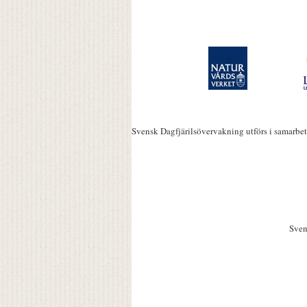
Svensk Dagfjärilsövervakning utförs i samarbe
Sven