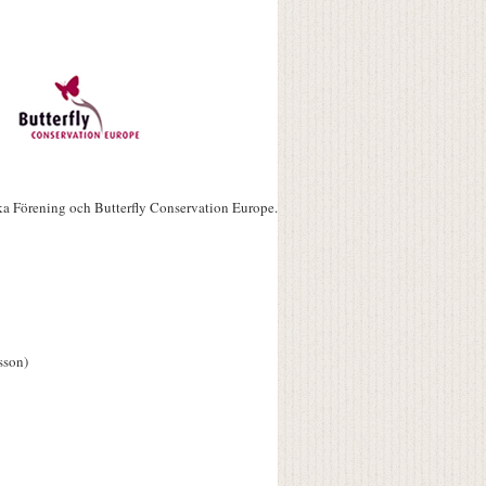
ka Förening och Butterfly Conservation Europe.
sson)