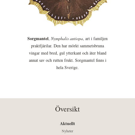
Sorgmantel
,
Nymphalis antiopa
, art i familjen
praktfjärilar. Den har mörkt sammetsbruna
vingar med bred, gul ytterkant och äter bland
annat sav och rutten frukt. Sorgmantel finns i
hela Sverige.
Översikt
Aktuellt
Nyheter