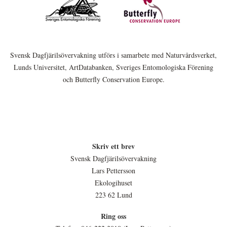
Svensk Dagfjärilsövervakning utförs i samarbete med Naturvårdsverket,
Lunds Universitet, ArtDatabanken, Sveriges Entomologiska Förening
och Butterfly Conservation Europe.
Skriv ett brev
Svensk Dagfjärilsövervakning
Lars Pettersson
Ekologihuset
223 62 Lund
Ring oss