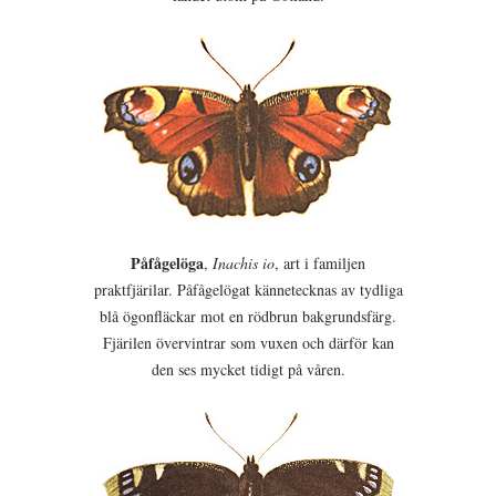
Påfågelöga
,
Inachis io
, art i familjen
praktfjärilar. Påfågelögat kännetecknas av tydliga
blå ögonfläckar mot en rödbrun bakgrundsfärg.
Fjärilen övervintrar som vuxen och därför kan
den ses mycket tidigt på våren.