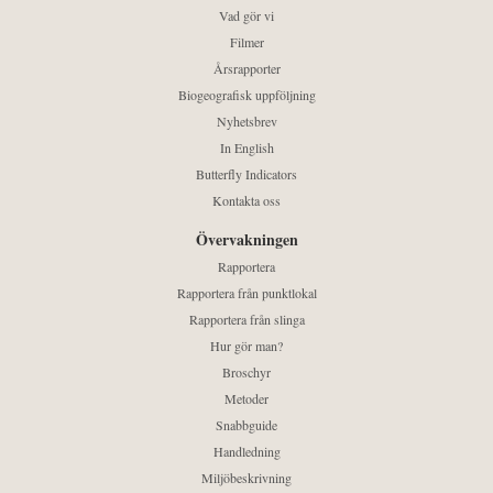
Vad gör vi
Filmer
Årsrapporter
Biogeografisk uppföljning
Nyhetsbrev
In English
Butterfly Indicators
Kontakta oss
Övervakningen
Rapportera
Rapportera från punktlokal
Rapportera från slinga
Hur gör man?
Broschyr
Metoder
Snabbguide
Handledning
Miljöbeskrivning