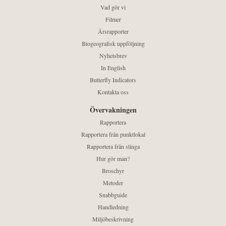
Vad gör vi
Filmer
Årsrapporter
Biogeografisk uppföljning
Nyhetsbrev
In English
Butterfly Indicators
Kontakta oss
Övervakningen
Rapportera
Rapportera från punktlokal
Rapportera från slinga
Hur gör man?
Broschyr
Metoder
Snabbguide
Handledning
Miljöbeskrivning