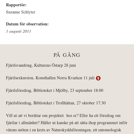
Rapportör:
Suzanne Schlyter
Datum för observation:
1 augusti 2011
PÅ GÅNG
Fjärilsvandring, Kulturens Östarp 28 juni
Fjärilsexkursion, Konsthallen Norra Kvarken 11 juli
Fjärilsföredrag, Biblioteket i Mjölby, 23 september 18:00
Fjärilsföredrag, Biblioteket i Trollhättan, 27 oktober 17:30
Vill ni att vi berättar om projektet hos er? Eller ha ett föredrag om
fjärilar i allmänhet? Håller ni kanske på att sätta ihop programmet inför
vårens möten i en krets av Naturskyddsföreningen, ett entomologisk