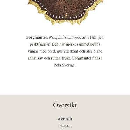
Sorgmantel
,
Nymphalis antiopa
, art i familjen
praktfjärilar. Den har mörkt sammetsbruna
vingar med bred, gul ytterkant och äter bland
annat sav och rutten frukt. Sorgmantel finns i
hela Sverige.
Översikt
Aktuellt
Nyheter