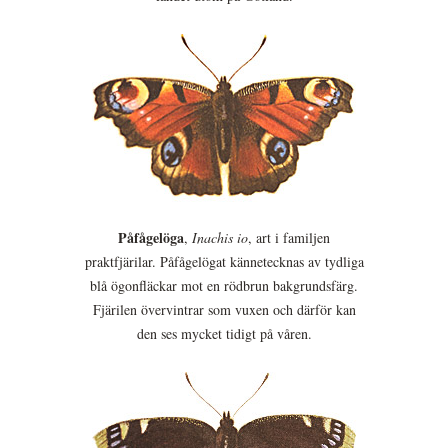
Påfågelöga
,
Inachis io
, art i familjen
praktfjärilar. Påfågelögat kännetecknas av tydliga
blå ögonfläckar mot en rödbrun bakgrundsfärg.
Fjärilen övervintrar som vuxen och därför kan
den ses mycket tidigt på våren.