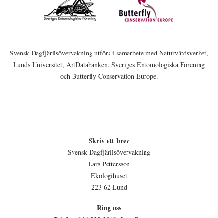
Svensk Dagfjärilsövervakning utförs i samarbete med Naturvårdsverket,
Lunds Universitet, ArtDatabanken, Sveriges Entomologiska Förening
och Butterfly Conservation Europe.
Skriv ett brev
Svensk Dagfjärilsövervakning
Lars Pettersson
Ekologihuset
223 62 Lund
Ring oss