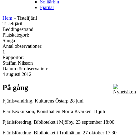
Solitärbin
Fjärilar
Hem
» Tistelfjäril
Tistelfjäril
Beddingestrand
Platskategori:
Slinga
Antal observationer:
1
Rapportör:
Staffan Nilsson
Datum för observation:
4 augusti 2012
På gång
Fjärilsvandring, Kulturens Östarp 28 juni
Fjärilsexkursion, Konsthallen Norra Kvarken 11 juli
Fjärilsföredrag, Biblioteket i Mjölby, 23 september 18:00
Fjärilsföredrag, Biblioteket i Trollhättan, 27 oktober 17:30