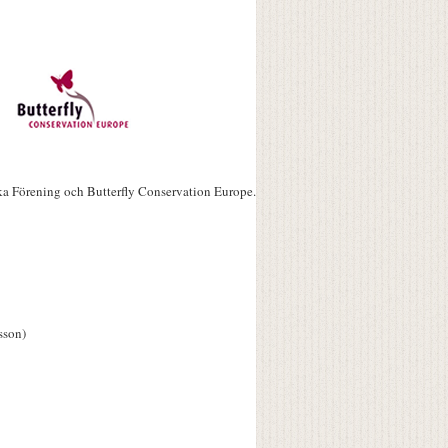
ka Förening och Butterfly Conservation Europe.
sson)