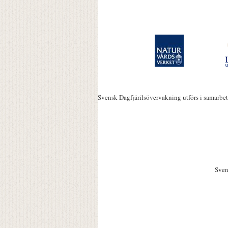
Svensk Dagfjärilsövervakning utförs i samarbe
Sven