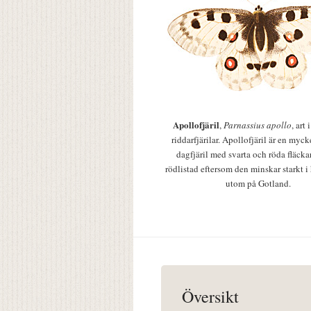
Apollofjäril
,
Parnassius apollo
, art
riddarfjärilar. Apollofjäril är en mycke
dagfjäril med svarta och röda fläcka
rödlistad eftersom den minskar starkt i
utom på Gotland.
Översikt