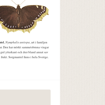
tel
,
Nymphalis antiopa
, art i familjen
lar. Den har mörkt sammetsbruna vingar
 gul ytterkant och äter bland annat sav
 frukt. Sorgmantel finns i hela Sverige.