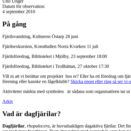
Uno Unger
Datum för observation:
4 september 2010
På gång
Fjärilsvandring, Kulturens Östarp 28 juni
Fjärilsexkursion, Konsthallen Norra Kvarken 11 juli
Fjärilsföredrag, Biblioteket i Mjölby, 23 september 18:00
Fjärilsföredrag, Biblioteket i Trollhättan, 27 oktober 17:30
Vill ni att vi berättar om projektet hos er? Eller ha ett föredrag om f
förening eller kanske en fågelklubb?
Skicka epost eller ring så ser vi 
Aktiviteter märkta med symbolen
är sådana som organisatören tar ut 
Arkiv
Vad är dagfjärilar?
Dagfjärilar
,
rhopalocera
, är huvudsakligen dagaktiva fjärilar. Det fi