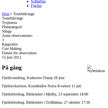
Solitärbin
Fjärilar
Hem
» Tosteblåvinge
Tosteblåvinge
Tysjöarna
Platskategori:
Slinga
Antal observationer:
3
Rapportör:
Curt Malting
Datum för observation:
15 juni 2012
På gång
Fjärilsvandring, Kulturens Östarp 28 juni
Fjärilsexkursion, Konsthallen Norra Kvarken 11 juli
Fjärilsföredrag, Biblioteket i Mjölby, 23 september 18:00
Fjärilsföredrag, Biblioteket i Trollhättan, 27 oktober 17:30