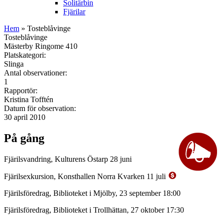
Solitärbin
Fjärilar
Hem
» Tosteblåvinge
Tosteblåvinge
Mästerby Ringome 410
Platskategori:
Slinga
Antal observationer:
1
Rapportör:
Kristina Tofftén
Datum för observation:
30 april 2010
På gång
Fjärilsvandring, Kulturens Östarp 28 juni
Fjärilsexkursion, Konsthallen Norra Kvarken 11 juli
Fjärilsföredrag, Biblioteket i Mjölby, 23 september 18:00
Fjärilsföredrag, Biblioteket i Trollhättan, 27 oktober 17:30