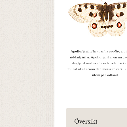
Apollofjäril
,
Parnassius apollo
, art
riddarfjärilar. Apollofjäril är en mycke
dagfjäril med svarta och röda fläcka
rödlistad eftersom den minskar starkt i
utom på Gotland.
Översikt