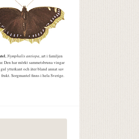
tel
,
Nymphalis antiopa
, art i familjen
lar. Den har mörkt sammetsbruna vingar
 gul ytterkant och äter bland annat sav
 frukt. Sorgmantel finns i hela Sverige.