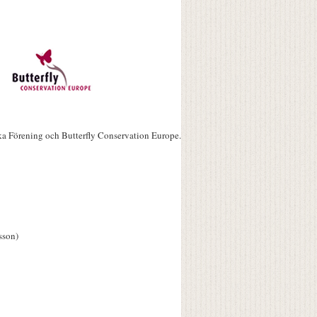
ka Förening och Butterfly Conservation Europe.
sson)