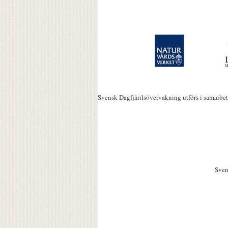
Svensk Dagfjärilsövervakning utförs i samarbe
Sven