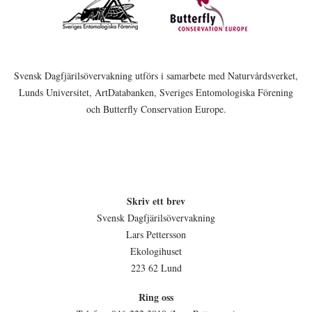
Svensk Dagfjärilsövervakning utförs i samarbete med Naturvårdsverket,
Lunds Universitet, ArtDatabanken, Sveriges Entomologiska Förening
och Butterfly Conservation Europe.
Skriv ett brev
Svensk Dagfjärilsövervakning
Lars Pettersson
Ekologihuset
223 62 Lund
Ring oss