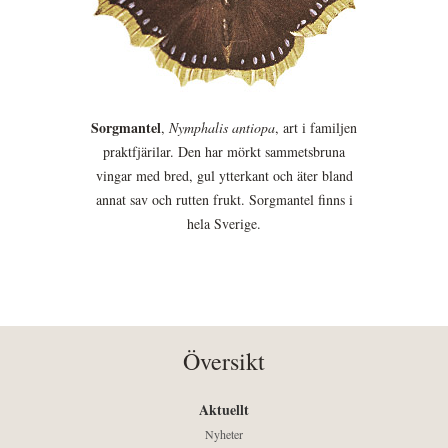
Sorgmantel
,
Nymphalis antiopa
, art i familjen
praktfjärilar. Den har mörkt sammetsbruna
vingar med bred, gul ytterkant och äter bland
annat sav och rutten frukt. Sorgmantel finns i
hela Sverige.
Översikt
Aktuellt
Nyheter