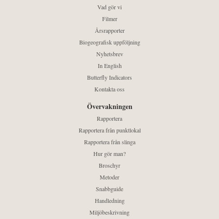
Vad gör vi
Filmer
Årsrapporter
Biogeografisk uppföljning
Nyhetsbrev
In English
Butterfly Indicators
Kontakta oss
Övervakningen
Rapportera
Rapportera från punktlokal
Rapportera från slinga
Hur gör man?
Broschyr
Metoder
Snabbguide
Handledning
Miljöbeskrivning