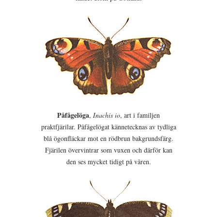
Påfågelöga
,
Inachis io
, art i familjen
praktfjärilar. Påfågelögat kännetecknas av tydliga
blå ögonfläckar mot en rödbrun bakgrundsfärg.
Fjärilen övervintrar som vuxen och därför kan
den ses mycket tidigt på våren.