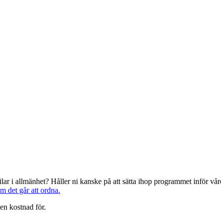
järilar i allmänhet? Håller ni kanske på att sätta ihop programmet inför 
om det går att ordna.
en kostnad för.