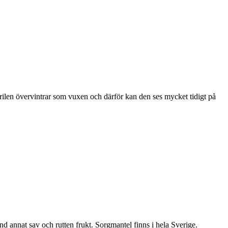
ärilen övervintrar som vuxen och därför kan den ses mycket tidigt på
nd annat sav och rutten frukt. Sorgmantel finns i hela Sverige.