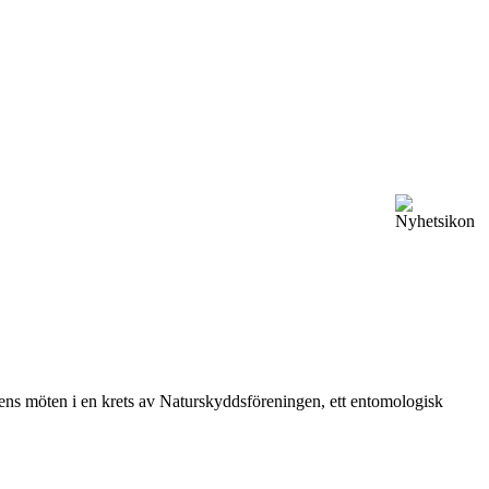
vårens möten i en krets av Naturskyddsföreningen, ett entomologisk