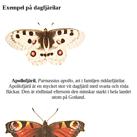
Exempel på dagfjärilar
Apollofjäril
,
Parnassius apollo
, art i familjen riddarfjärilar.
Apollofjäril är en mycket stor vit dagfjäril med svarta och röda
fläckar. Den är rödlistad eftersom den minskar starkt i hela landet
utom på Gotland.