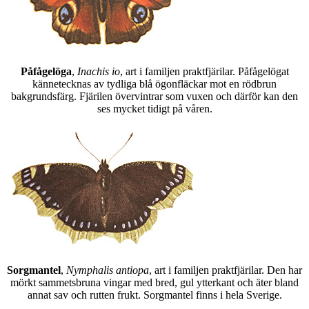
Påfågelöga
,
Inachis io
, art i familjen praktfjärilar. Påfågelögat
kännetecknas av tydliga blå ögonfläckar mot en rödbrun
bakgrundsfärg. Fjärilen övervintrar som vuxen och därför kan den
ses mycket tidigt på våren.
Sorgmantel
,
Nymphalis antiopa
, art i familjen praktfjärilar. Den har
mörkt sammetsbruna vingar med bred, gul ytterkant och äter bland
annat sav och rutten frukt. Sorgmantel finns i hela Sverige.