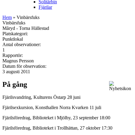
Solitärbin
Fjärilar
Hem
» Vinbärsfuks
Vinbärsfuks
Måryd - Torna Hällestad
Platskategori:
Punktlokal
Antal observationer:
1
Rapportör:
Magnus Persson
Datum för observation:
3 augusti 2011
På gång
Fjärilsvandring, Kulturens Östarp 28 juni
Fjärilsexkursion, Konsthallen Norra Kvarken 11 juli
Fjärilsföredrag, Biblioteket i Mjölby, 23 september 18:00
Fjärilsföredrag, Biblioteket i Trollhättan, 27 oktober 17:30