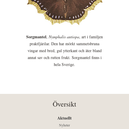
Sorgmantel
,
Nymphalis antiopa
, art i familjen
praktfjärilar. Den har mörkt sammetsbruna
vingar med bred, gul ytterkant och äter bland
annat sav och rutten frukt. Sorgmantel finns i
hela Sverige.
Översikt
Aktuellt
Nyheter