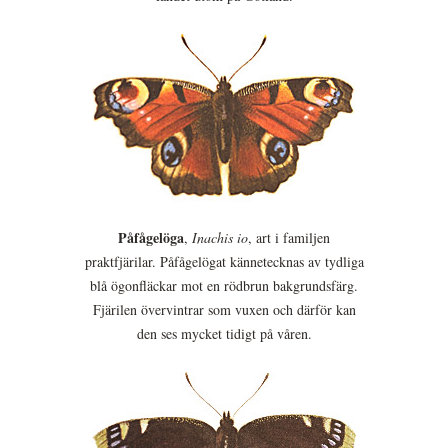
Påfågelöga
,
Inachis io
, art i familjen
praktfjärilar. Påfågelögat kännetecknas av tydliga
blå ögonfläckar mot en rödbrun bakgrundsfärg.
Fjärilen övervintrar som vuxen och därför kan
den ses mycket tidigt på våren.