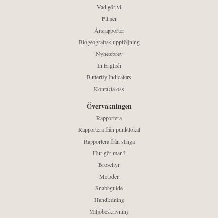
Vad gör vi
Filmer
Årsrapporter
Biogeografisk uppföljning
Nyhetsbrev
In English
Butterfly Indicators
Kontakta oss
Övervakningen
Rapportera
Rapportera från punktlokal
Rapportera från slinga
Hur gör man?
Broschyr
Metoder
Snabbguide
Handledning
Miljöbeskrivning