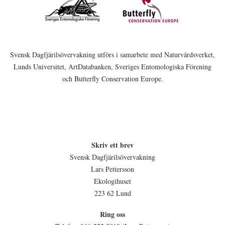
Svensk Dagfjärilsövervakning utförs i samarbete med Naturvårdsverket,
Lunds Universitet, ArtDatabanken, Sveriges Entomologiska Förening
och Butterfly Conservation Europe.
Skriv ett brev
Svensk Dagfjärilsövervakning
Lars Pettersson
Ekologihuset
223 62 Lund
Ring oss