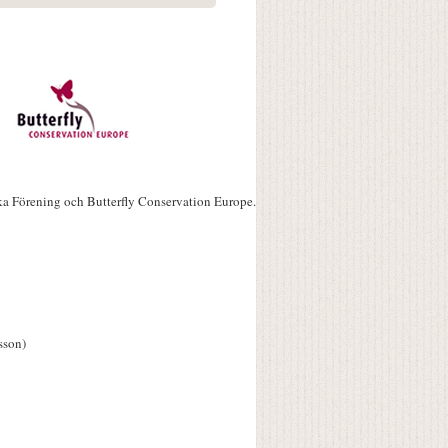
ka Förening och Butterfly Conservation Europe.
sson)