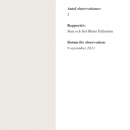
Antal observationer:
2
Rapportör:
Sten och Sol-Britte Fällström
Datum för observation:
9 september 2011