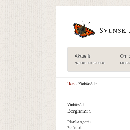
Hoppa till huvudinnehåll
Aktuellt
Om 
Nyheter och kalender
Kontak
Hem
» Vinbärsfuks
Vinbärsfuks
Berghamra
Platskategori:
Punktlokal