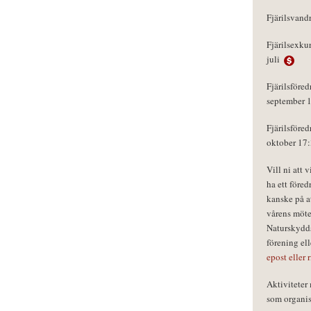
Fjärilsvand
Fjärilsexku
juli
Fjärilsföred
september 
Fjärilsföred
oktober 17
Vill ni att 
ha ett föred
kanske på a
vårens möte
Naturskydds
förening el
epost eller 
Aktivitete
som organisa