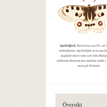
Apollofjäril
,
Parnassius apollo
, art
riddarfjärilar. Apollofjäril är en mycke
dagfjäril med svarta och röda fläcka
rödlistad eftersom den minskar starkt i
utom på Gotland.
Översikt