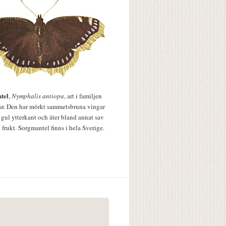
tel
,
Nymphalis antiopa
, art i familjen
lar. Den har mörkt sammetsbruna vingar
 gul ytterkant och äter bland annat sav
 frukt. Sorgmantel finns i hela Sverige.