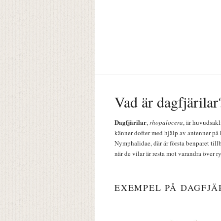
Vad är dagfjärilar
Dagfjärilar
,
rhopalocera
, är huvudsakl
känner dofter med hjälp av antenner på 
Nymphalidae, där är första benparet till
när de vilar är resta mot varandra över r
EXEMPEL PÅ DAGFJÄ