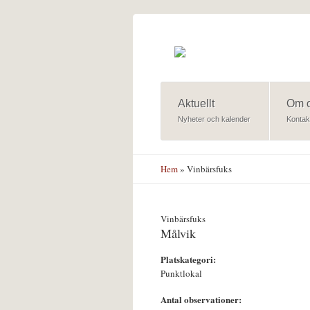
Hoppa till huvudinnehåll
Aktuellt
Om 
Nyheter och kalender
Kontak
Hem
» Vinbärsfuks
Vinbärsfuks
Målvik
Platskategori:
Punktlokal
Antal observationer: