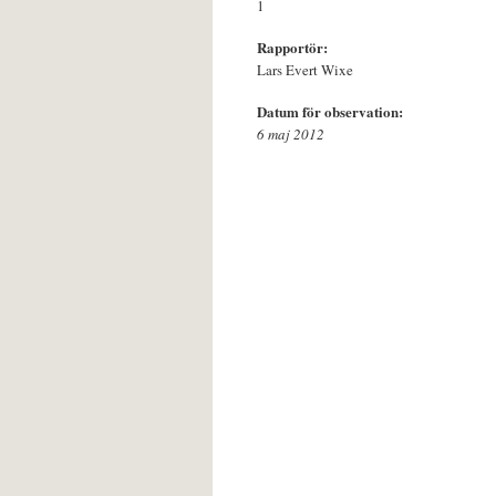
1
Rapportör:
Lars Evert Wixe
Datum för observation:
6 maj 2012