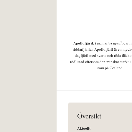
Apollofjäril
,
Parnassius apollo
, art
riddarfjärilar. Apollofjäril är en mycke
dagfjäril med svarta och röda fläcka
rödlistad eftersom den minskar starkt i
utom på Gotland.
Översikt
Aktuellt