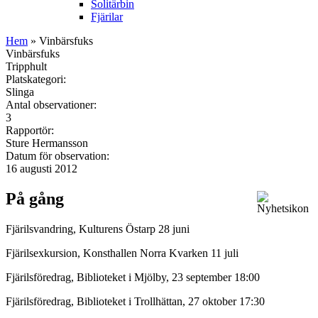
Solitärbin
Fjärilar
Hem
» Vinbärsfuks
Vinbärsfuks
Tripphult
Platskategori:
Slinga
Antal observationer:
3
Rapportör:
Sture Hermansson
Datum för observation:
16 augusti 2012
På gång
Fjärilsvandring, Kulturens Östarp 28 juni
Fjärilsexkursion, Konsthallen Norra Kvarken 11 juli
Fjärilsföredrag, Biblioteket i Mjölby, 23 september 18:00
Fjärilsföredrag, Biblioteket i Trollhättan, 27 oktober 17:30