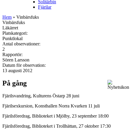
Solitärbin
Fjärilar
Hem
» Vinbärsfuks
Vinbärsfuks
Läkärret
Platskategori:
Punktlokal
Antal observationer:
2
Rapportör:
Sören Larsson
Datum för observation:
13 augusti 2012
På gång
Fjärilsvandring, Kulturens Östarp 28 juni
Fjärilsexkursion, Konsthallen Norra Kvarken 11 juli
Fjärilsföredrag, Biblioteket i Mjölby, 23 september 18:00
Fjärilsföredrag, Biblioteket i Trollhättan, 27 oktober 17:30