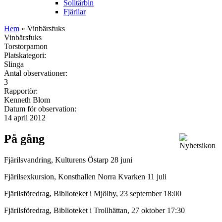
Solitärbin
Fjärilar
Hem
» Vinbärsfuks
Vinbärsfuks
Torstorpamon
Platskategori:
Slinga
Antal observationer:
3
Rapportör:
Kenneth Blom
Datum för observation:
14 april 2012
På gång
Fjärilsvandring, Kulturens Östarp 28 juni
Fjärilsexkursion, Konsthallen Norra Kvarken 11 juli
Fjärilsföredrag, Biblioteket i Mjölby, 23 september 18:00
Fjärilsföredrag, Biblioteket i Trollhättan, 27 oktober 17:30