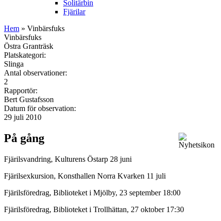
Solitärbin
Fjärilar
Hem
» Vinbärsfuks
Vinbärsfuks
Östra Granträsk
Platskategori:
Slinga
Antal observationer:
2
Rapportör:
Bert Gustafsson
Datum för observation:
29 juli 2010
På gång
Fjärilsvandring, Kulturens Östarp 28 juni
Fjärilsexkursion, Konsthallen Norra Kvarken 11 juli
Fjärilsföredrag, Biblioteket i Mjölby, 23 september 18:00
Fjärilsföredrag, Biblioteket i Trollhättan, 27 oktober 17:30