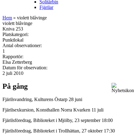
Solitärbin
Fjärilar
Hem
» violett blåvinge
violett blåvinge
Kniva 253
Platskategori:
Punktlokal
Antal observationer:
1
Rapportör:
Elsa Zetterberg
Datum för observation:
2 juli 2010
På gång
Fjärilsvandring, Kulturens Östarp 28 juni
Fjärilsexkursion, Konsthallen Norra Kvarken 11 juli
Fjärilsföredrag, Biblioteket i Mjölby, 23 september 18:00
Fjärilsföredrag, Biblioteket i Trollhättan, 27 oktober 17:30