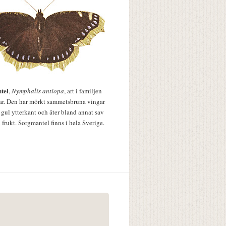
tel
,
Nymphalis antiopa
, art i familjen
lar. Den har mörkt sammetsbruna vingar
 gul ytterkant och äter bland annat sav
 frukt. Sorgmantel finns i hela Sverige.