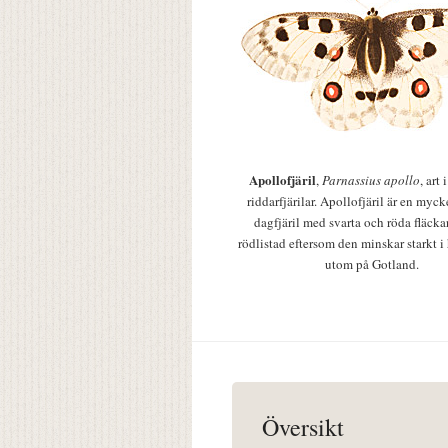
Apollofjäril
,
Parnassius apollo
, art
riddarfjärilar. Apollofjäril är en mycke
dagfjäril med svarta och röda fläcka
rödlistad eftersom den minskar starkt i
utom på Gotland.
Översikt