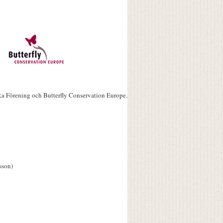
ka Förening och Butterfly Conservation Europe.
sson)