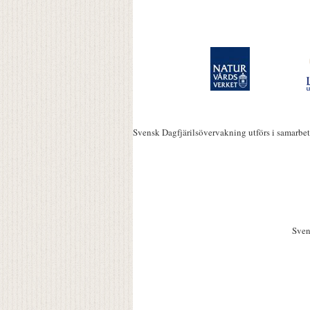
Svensk Dagfjärilsövervakning utförs i samarbe
Sven