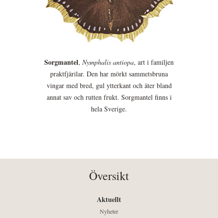
Sorgmantel
,
Nymphalis antiopa
, art i familjen
praktfjärilar. Den har mörkt sammetsbruna
vingar med bred, gul ytterkant och äter bland
annat sav och rutten frukt. Sorgmantel finns i
hela Sverige.
Översikt
Aktuellt
Nyheter