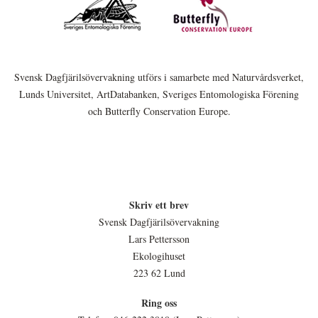
Svensk Dagfjärilsövervakning utförs i samarbete med Naturvårdsverket,
Lunds Universitet, ArtDatabanken, Sveriges Entomologiska Förening
och Butterfly Conservation Europe.
Skriv ett brev
Svensk Dagfjärilsövervakning
Lars Pettersson
Ekologihuset
223 62 Lund
Ring oss