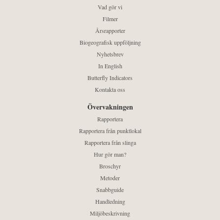
Vad gör vi
Filmer
Årsrapporter
Biogeografisk uppföljning
Nyhetsbrev
In English
Butterfly Indicators
Kontakta oss
Övervakningen
Rapportera
Rapportera från punktlokal
Rapportera från slinga
Hur gör man?
Broschyr
Metoder
Snabbguide
Handledning
Miljöbeskrivning