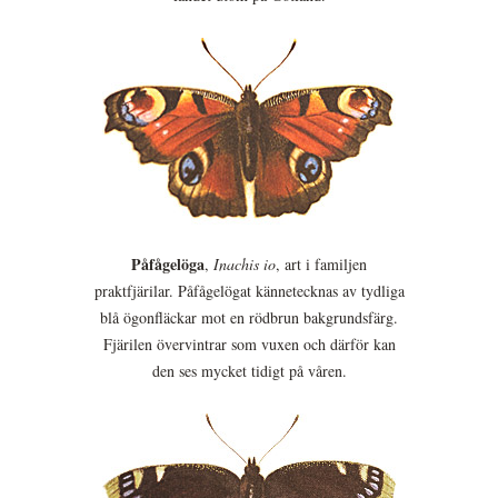
Påfågelöga
,
Inachis io
, art i familjen
praktfjärilar. Påfågelögat kännetecknas av tydliga
blå ögonfläckar mot en rödbrun bakgrundsfärg.
Fjärilen övervintrar som vuxen och därför kan
den ses mycket tidigt på våren.