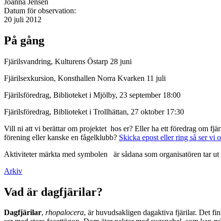
Joanna Jensen
Datum för observation:
20 juli 2012
På gång
Fjärilsvandring, Kulturens Östarp 28 juni
Fjärilsexkursion, Konsthallen Norra Kvarken 11 juli
Fjärilsföredrag, Biblioteket i Mjölby, 23 september 18:00
Fjärilsföredrag, Biblioteket i Trollhättan, 27 oktober 17:30
Vill ni att vi berättar om projektet hos er? Eller ha ett föredrag om f
förening eller kanske en fågelklubb?
Skicka epost eller ring så ser vi 
Aktiviteter märkta med symbolen
är sådana som organisatören tar ut 
Arkiv
Vad är dagfjärilar?
Dagfjärilar
,
rhopalocera
, är huvudsakligen dagaktiva fjärilar. Det fi