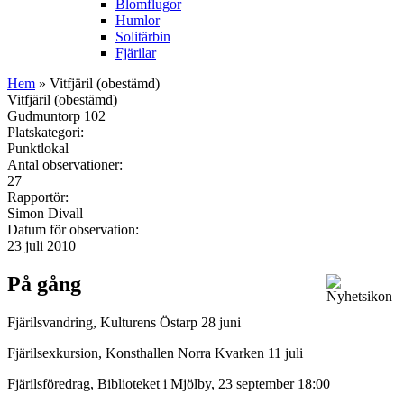
Blomflugor
Humlor
Solitärbin
Fjärilar
Hem
» Vitfjäril (obestämd)
Vitfjäril (obestämd)
Gudmuntorp 102
Platskategori:
Punktlokal
Antal observationer:
27
Rapportör:
Simon Divall
Datum för observation:
23 juli 2010
På gång
Fjärilsvandring, Kulturens Östarp 28 juni
Fjärilsexkursion, Konsthallen Norra Kvarken 11 juli
Fjärilsföredrag, Biblioteket i Mjölby, 23 september 18:00