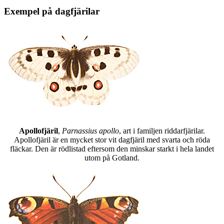
Exempel på dagfjärilar
Apollofjäril
,
Parnassius apollo
, art i familjen riddarfjärilar.
Apollofjäril är en mycket stor vit dagfjäril med svarta och röda
fläckar. Den är rödlistad eftersom den minskar starkt i hela landet
utom på Gotland.