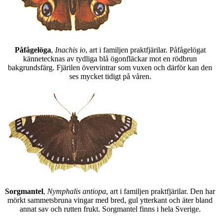
Påfågelöga
,
Inachis io
, art i familjen praktfjärilar. Påfågelögat
kännetecknas av tydliga blå ögonfläckar mot en rödbrun
bakgrundsfärg. Fjärilen övervintrar som vuxen och därför kan den
ses mycket tidigt på våren.
Sorgmantel
,
Nymphalis antiopa
, art i familjen praktfjärilar. Den har
mörkt sammetsbruna vingar med bred, gul ytterkant och äter bland
annat sav och rutten frukt. Sorgmantel finns i hela Sverige.