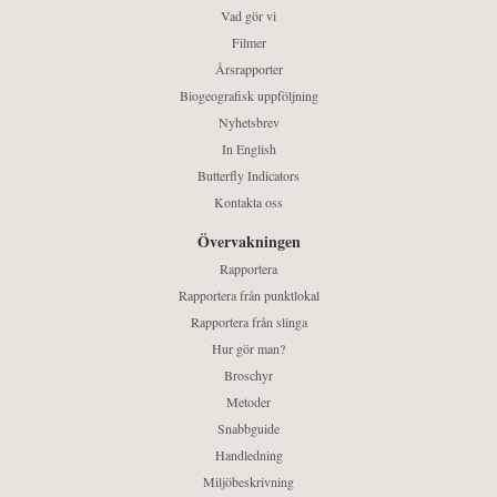
Vad gör vi
Filmer
Årsrapporter
Biogeografisk uppföljning
Nyhetsbrev
In English
Butterfly Indicators
Kontakta oss
Övervakningen
Rapportera
Rapportera från punktlokal
Rapportera från slinga
Hur gör man?
Broschyr
Metoder
Snabbguide
Handledning
Miljöbeskrivning