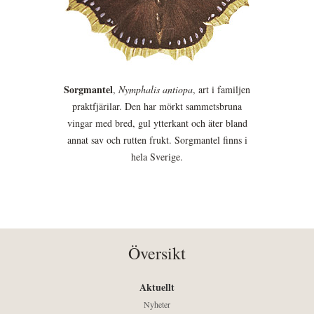
Sorgmantel
,
Nymphalis antiopa
, art i familjen
praktfjärilar. Den har mörkt sammetsbruna
vingar med bred, gul ytterkant och äter bland
annat sav och rutten frukt. Sorgmantel finns i
hela Sverige.
Översikt
Aktuellt
Nyheter