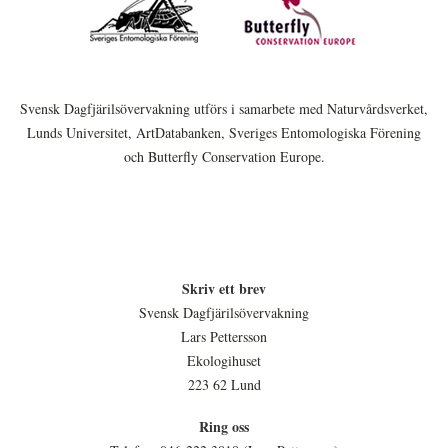
Svensk Dagfjärilsövervakning utförs i samarbete med Naturvårdsverket,
Lunds Universitet, ArtDatabanken, Sveriges Entomologiska Förening
och Butterfly Conservation Europe.
Skriv ett brev
Svensk Dagfjärilsövervakning
Lars Pettersson
Ekologihuset
223 62 Lund
Ring oss