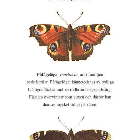
Påfågelöga
,
Inachis io
, art i familjen
praktfjärilar. Påfågelögat kännetecknas av tydliga
blå ögonfläckar mot en rödbrun bakgrundsfärg.
Fjärilen övervintrar som vuxen och därför kan
den ses mycket tidigt på våren.