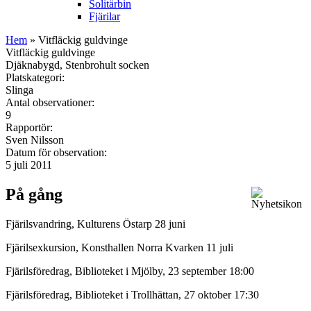
Solitärbin
Fjärilar
Hem
» Vitfläckig guldvinge
Vitfläckig guldvinge
Djäknabygd, Stenbrohult socken
Platskategori:
Slinga
Antal observationer:
9
Rapportör:
Sven Nilsson
Datum för observation:
5 juli 2011
På gång
Fjärilsvandring, Kulturens Östarp 28 juni
Fjärilsexkursion, Konsthallen Norra Kvarken 11 juli
Fjärilsföredrag, Biblioteket i Mjölby, 23 september 18:00
Fjärilsföredrag, Biblioteket i Trollhättan, 27 oktober 17:30