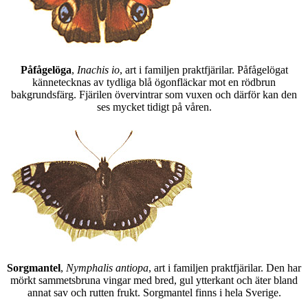
Påfågelöga
,
Inachis io
, art i familjen praktfjärilar. Påfågelögat
kännetecknas av tydliga blå ögonfläckar mot en rödbrun
bakgrundsfärg. Fjärilen övervintrar som vuxen och därför kan den
ses mycket tidigt på våren.
Sorgmantel
,
Nymphalis antiopa
, art i familjen praktfjärilar. Den har
mörkt sammetsbruna vingar med bred, gul ytterkant och äter bland
annat sav och rutten frukt. Sorgmantel finns i hela Sverige.