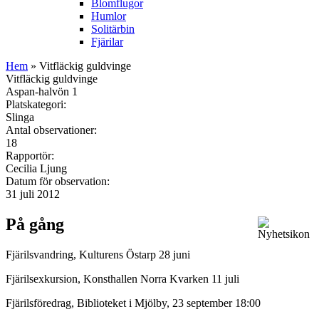
Blomflugor
Humlor
Solitärbin
Fjärilar
Hem
» Vitfläckig guldvinge
Vitfläckig guldvinge
Aspan-halvön 1
Platskategori:
Slinga
Antal observationer:
18
Rapportör:
Cecilia Ljung
Datum för observation:
31 juli 2012
På gång
Fjärilsvandring, Kulturens Östarp 28 juni
Fjärilsexkursion, Konsthallen Norra Kvarken 11 juli
Fjärilsföredrag, Biblioteket i Mjölby, 23 september 18:00