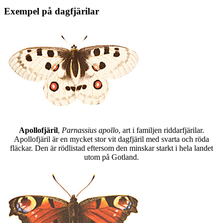
Exempel på dagfjärilar
Apollofjäril
,
Parnassius apollo
, art i familjen riddarfjärilar.
Apollofjäril är en mycket stor vit dagfjäril med svarta och röda
fläckar. Den är rödlistad eftersom den minskar starkt i hela landet
utom på Gotland.