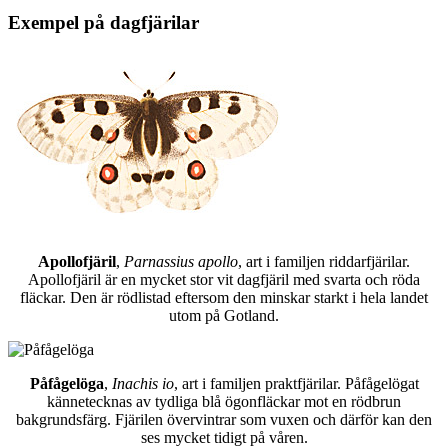
Exempel på dagfjärilar
Apollofjäril
,
Parnassius apollo
, art i familjen riddarfjärilar.
Apollofjäril är en mycket stor vit dagfjäril med svarta och röda
fläckar. Den är rödlistad eftersom den minskar starkt i hela landet
utom på Gotland.
Påfågelöga
,
Inachis io
, art i familjen praktfjärilar. Påfågelögat
kännetecknas av tydliga blå ögonfläckar mot en rödbrun
bakgrundsfärg. Fjärilen övervintrar som vuxen och därför kan den
ses mycket tidigt på våren.