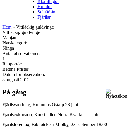
Blomflugor
Humlor
Solitärbin
Fjärilar
Hem
» Vitfläckig guldvinge
Vitfläckig guldvinge
Manjaur
Platskategori:
Slinga
Antal observationer:
1
Rapportör:
Bettina Pfister
Datum för observation:
8 augusti 2012
På gång
Fjärilsvandring, Kulturens Östarp 28 juni
Fjärilsexkursion, Konsthallen Norra Kvarken 11 juli
Fjärilsföredrag, Biblioteket i Mjölby, 23 september 18:00